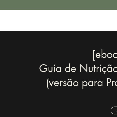
[eboo
Guia de Nutriçã
(versão para Pr